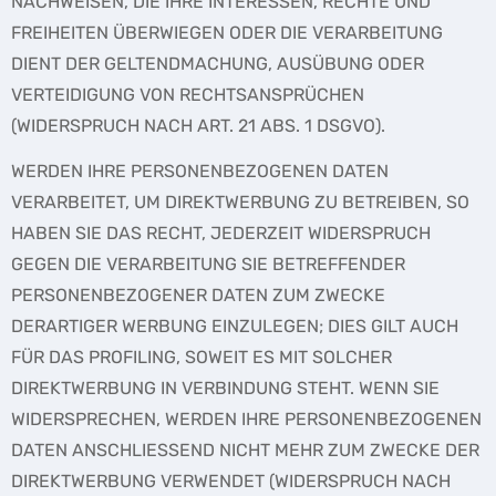
NACHWEISEN, DIE IHRE INTERESSEN, RECHTE UND
FREIHEITEN ÜBERWIEGEN ODER DIE VERARBEITUNG
DIENT DER GELTENDMACHUNG, AUSÜBUNG ODER
VERTEIDIGUNG VON RECHTSANSPRÜCHEN
(WIDERSPRUCH NACH ART. 21 ABS. 1 DSGVO).
WERDEN IHRE PERSONENBEZOGENEN DATEN
VERARBEITET, UM DIREKTWERBUNG ZU BETREIBEN, SO
HABEN SIE DAS RECHT, JEDERZEIT WIDERSPRUCH
GEGEN DIE VERARBEITUNG SIE BETREFFENDER
PERSONENBEZOGENER DATEN ZUM ZWECKE
DERARTIGER WERBUNG EINZULEGEN; DIES GILT AUCH
FÜR DAS PROFILING, SOWEIT ES MIT SOLCHER
DIREKTWERBUNG IN VERBINDUNG STEHT. WENN SIE
WIDERSPRECHEN, WERDEN IHRE PERSONENBEZOGENEN
DATEN ANSCHLIESSEND NICHT MEHR ZUM ZWECKE DER
DIREKTWERBUNG VERWENDET (WIDERSPRUCH NACH